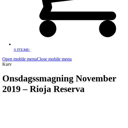
0 ITEMS
-
Open mobile menu
Close mobile menu
Kurv
Onsdagssmagning November
2019 – Rioja Reserva