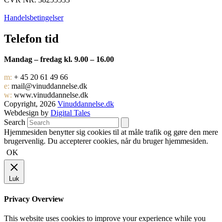
Handelsbetingelser
Telefon tid
Mandag – fredag kl. 9.00 – 16.00
m:
+ 45 20 61 49 66
e:
mail@vinuddannelse.dk
w:
www.vinuddannelse.dk
Copyright, 2026
Vinuddannelse.dk
Webdesign by
Digital Tales
Search
Hjemmesiden benytter sig cookies til at måle trafik og gøre den mere
brugervenlig. Du accepterer cookies, når du bruger hjemmesiden.
OK
Luk
Privacy Overview
This website uses cookies to improve your experience while you