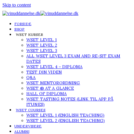
Skip to content
FORSIDE
SHOP
WSET KURSER
WSET LEVEL 1
WSET LEVEL 2
WSET LEVEL 3
ALL WSET LEVEL 3 EXAM AND RE-SIT EXAM
DATES
WSET LEVEL 4 – DIPLOMA
TEST DIN VIDEN
Q&A
WSET MENTORORDNING
WSET ® AT A GLANCE
HALL OF DIPLOMA
WSET TASTING NOTES (LINK TIL APP PÅ
ITUNES)
WSET COURSES
WSET LEVEL 1 (ENGLISH TEACHING)
WSET LEVEL 2 (ENGLISH TEACHING)
UNDERVISERE
ALUMNI