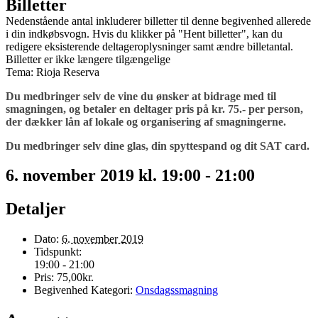
Billetter
Nedenstående antal inkluderer billetter til denne begivenhed allerede
i din indkøbsvogn. Hvis du klikker på "Hent billetter", kan du
redigere eksisterende deltageroplysninger samt ændre billetantal.
Billetter er ikke længere tilgængelige
Tema: Rioja Reserva
Du medbringer selv de vine du ønsker at bidrage med til
smagningen, og betaler en deltager pris på kr. 75.- per person,
der dækker lån af lokale og organisering af smagningerne.
Du medbringer selv dine glas, din spyttespand og dit SAT card.
6. november 2019 kl. 19:00
-
21:00
Detaljer
Dato:
6. november 2019
Tidspunkt:
19:00 - 21:00
Pris:
75,00kr.
Begivenhed Kategori:
Onsdagssmagning