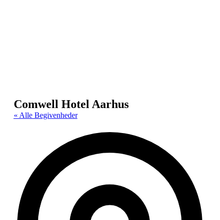
Comwell Hotel Aarhus
« Alle Begivenheder
Adr