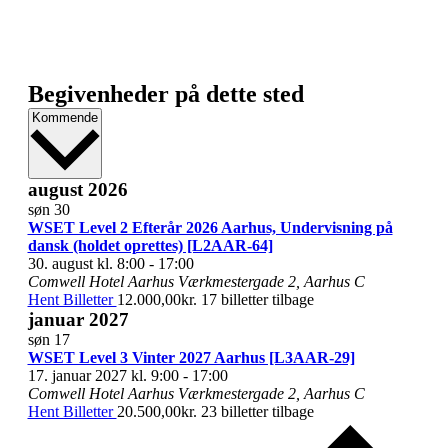
Begivenheder på dette sted
Vælg
Kommende
dato.
august 2026
søn
30
WSET Level 2 Efterår 2026 Aarhus, Undervisning på
dansk (holdet oprettes) [L2AAR-64]
30. august kl. 8:00
-
17:00
Comwell Hotel Aarhus
Værkmestergade 2, Aarhus C
Hent Billetter
12.000,00kr.
17 billetter tilbage
januar 2027
søn
17
WSET Level 3 Vinter 2027 Aarhus [L3AAR-29]
17. januar 2027 kl. 9:00
-
17:00
Comwell Hotel Aarhus
Værkmestergade 2, Aarhus C
Hent Billetter
20.500,00kr.
23 billetter tilbage