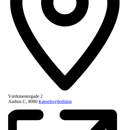
Værkmestergade 2
Aarhus C
,
8000
Kørselsvejledning