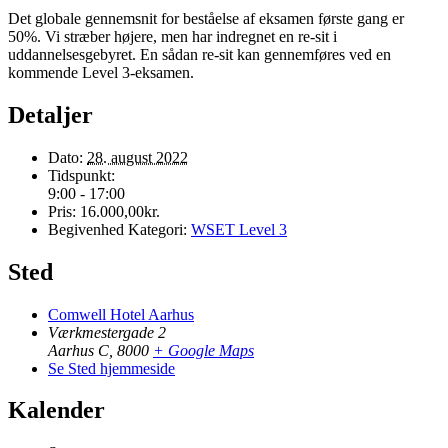
Det globale gennemsnit for beståelse af eksamen første gang er
50%. Vi stræber højere, men har indregnet en re-sit i
uddannelsesgebyret. En sådan re-sit kan gennemføres ved en
kommende Level 3-eksamen.
Detaljer
Dato:
28. august 2022
Tidspunkt:
9:00 - 17:00
Pris:
16.000,00kr.
Begivenhed Kategori:
WSET Level 3
Sted
Comwell Hotel Aarhus
Værkmestergade 2
Aarhus C
,
8000
+ Google Maps
Se Sted hjemmeside
Kalender