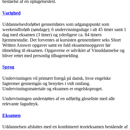
beståelse af en optagelsestest.
Varighed
Uddannelsesforløbet gennemføres som udgangspunkt som
weekendforløb (søndage); 6 undervisningsdage i alt 45 timer samt 1
dag med eksamen (3 timer) og yderligere ca. 84 timers
hjemmestudie. Det forventes at kursisten gennemfører seks Short
Written Answer opgaver samt en fuld eksamensopgaver før
tilmelding til eksamen. Opgaverne er udviklet af Vinuddannelse og
bliver rettet med personlig tilbagemelding
Sprog
Undervisningen vil primært foregå på dansk, hvor engelske
fagtermer gennemgås og benyttes i vidt omfang.
Undervisningsmateriale og eksamen er engelsksproget.
Undervisningen understøttes af en udførlig gloseliste med alle
relevante fagudtryk.
Eksamen
Uddannelsen afsluttes med en kombineret teorieksamen bestående af