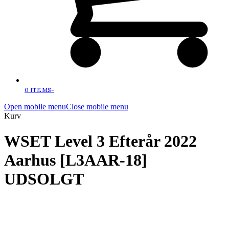
0 ITEMS
-
Open mobile menu
Close mobile menu
Kurv
WSET Level 3 Efterår 2022
Aarhus [L3AAR-18]
UDSOLGT