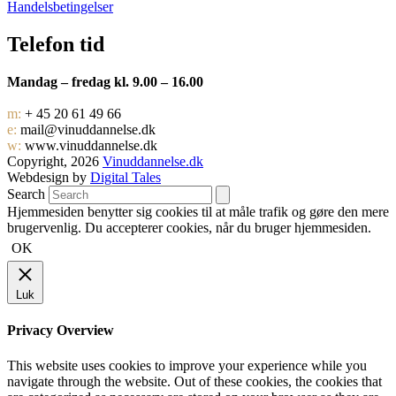
Handelsbetingelser
Telefon tid
Mandag – fredag kl. 9.00 – 16.00
m:
+ 45 20 61 49 66
e:
mail@vinuddannelse.dk
w:
www.vinuddannelse.dk
Copyright, 2026
Vinuddannelse.dk
Webdesign by
Digital Tales
Search
Hjemmesiden benytter sig cookies til at måle trafik og gøre den mere
brugervenlig. Du accepterer cookies, når du bruger hjemmesiden.
OK
Luk
Privacy Overview
This website uses cookies to improve your experience while you
navigate through the website. Out of these cookies, the cookies that