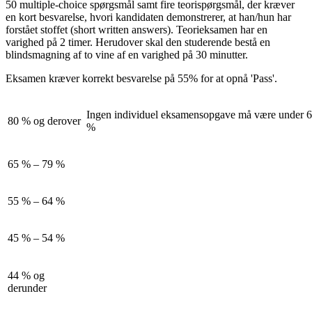
50 multiple-choice spørgsmål samt fire teorispørgsmål, der kræver
en kort besvarelse, hvori kandidaten demonstrerer, at han/hun har
forstået stoffet (short written answers). Teorieksamen har en
varighed på 2 timer. Herudover skal den studerende bestå en
blindsmagning af to vine af en varighed på 30 minutter.
Eksamen kræver korrekt besvarelse på 55% for at opnå 'Pass'.
Ingen individuel eksamensopgave må være under 
80 % og derover
%
65 % – 79 %
55 % – 64 %
45 % – 54 %
44 % og
derunder