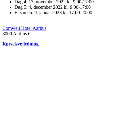
Dag 4: 13. november 2022 kl. 9:00-17:00
Dag 5: 4. december 2022 kl. 9:00-17:00
Eksamen: 9. januar 2023 kl. 17:00-20:00
Comwell Hotel Aarhus
8000
Aarhus C
Kørselsvejledning