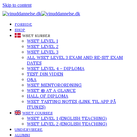
Skip to content
FORSIDE
SHOP
WSET KURSER
WSET LEVEL 1
WSET LEVEL 2
WSET LEVEL 3
ALL WSET LEVEL 3 EXAM AND RE-SIT EXAM
DATES
WSET LEVEL 4 – DIPLOMA
TEST DIN VIDEN
Q&A
WSET MENTORORDNING
WSET ® AT A GLANCE
HALL OF DIPLOMA
WSET TASTING NOTES (LINK TIL APP PÅ
ITUNES)
WSET COURSES
WSET LEVEL 1 (ENGLISH TEACHING)
WSET LEVEL 2 (ENGLISH TEACHING)
UNDERVISERE
ALUMNI