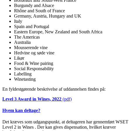
Bordeaux and South-West France
Burgundy and Alsace
Rhône and South of France
Germany, Austria, Hungary and UK
Italy
Spain and Portugal
Eastern Europe, New Zealand and South Africa
The Americas
Australia
Mousserende vine
Hedvine og søde vine
Likør
Food & Wine pairing
Social Responsability
Labelling
Winetasting
En fyldestgørende beskrivelse af uddannelsen findes på:
Level 3 Award in Wines, 2022
(pdf)
Hvem kan deltage?
Det kræves som udgangspunkt, at deltageren har gennemført WSET
Level 2 in Wines . Der kan gives dispensation, hvilket kræver