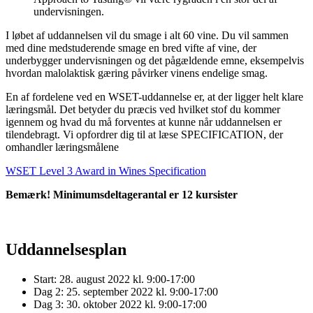
undervisningen.
I løbet af uddannelsen vil du smage i alt 60 vine. Du vil sammen
med dine medstuderende smage en bred vifte af vine, der
underbygger undervisningen og det pågældende emne, eksempelvis
hvordan malolaktisk gæring påvirker vinens endelige smag.
En af fordelene ved en WSET-uddannelse er, at der ligger helt klare
læringsmål. Det betyder du præcis ved hvilket stof du kommer
igennem og hvad du må forventes at kunne når uddannelsen er
tilendebragt. Vi opfordrer dig til at læse SPECIFICATION, der
omhandler læringsmålene
WSET Level 3 Award in Wines Specification
Bemærk! Minimumsdeltagerantal er 12 kursister
Uddannelsesplan
Start: 28. august 2022 kl. 9:00-17:00
Dag 2: 25. september 2022 kl. 9:00-17:00
Dag 3: 30. oktober 2022 kl. 9:00-17:00