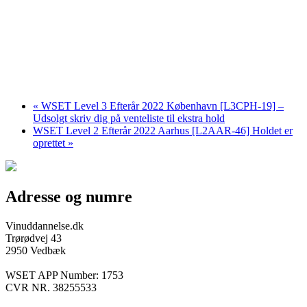
«
WSET Level 3 Efterår 2022 København [L3CPH-19] –
Udsolgt skriv dig på venteliste til ekstra hold
WSET Level 2 Efterår 2022 Aarhus [L2AAR-46] Holdet er
oprettet
»
Adresse og numre
Vinuddannelse.dk
Trørødvej 43
2950 Vedbæk
WSET APP Number: 1753
CVR NR. 38255533