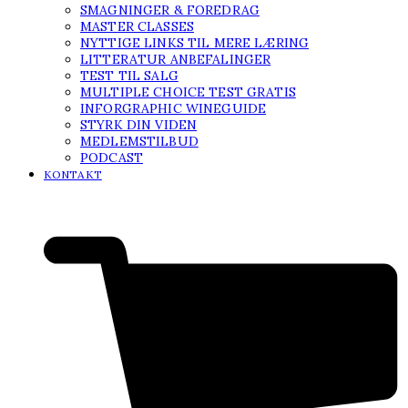
SMAGNINGER & FOREDRAG
MASTER CLASSES
NYTTIGE LINKS TIL MERE LÆRING
LITTERATUR ANBEFALINGER
TEST TIL SALG
MULTIPLE CHOICE TEST GRATIS
INFORGRAPHIC WINEGUIDE
STYRK DIN VIDEN
MEDLEMSTILBUD
PODCAST
KONTAKT