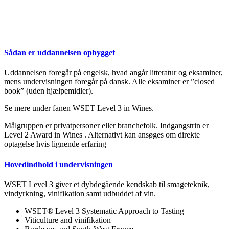
Sådan er uddannelsen opbygget
Uddannelsen foregår på engelsk, hvad angår litteratur og eksaminer,
mens undervisningen foregår på dansk. Alle eksaminer er ”closed
book” (uden hjælpemidler).
Se mere under fanen WSET Level 3 in Wines.
Målgruppen er privatpersoner eller branchefolk. Indgangstrin er
Level 2 Award in Wines . Alternativt kan ansøges om direkte
optagelse hvis lignende erfaring
Hovedindhold i undervisningen
WSET Level 3 giver et dybdegående kendskab til smageteknik,
vindyrkning, vinifikation samt udbuddet af vin.
WSET® Level 3 Systematic Approach to Tasting
Viticulture and vinifikation