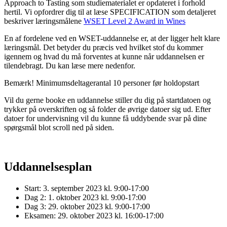
Approach to Tasting som studiematerialet er opdateret i forhold
hertil. Vi opfordrer dig til at læse SPECIFICATION som detaljeret
beskriver læringsmålene
WSET Level 2 Award in Wines
En af fordelene ved en WSET-uddannelse er, at der ligger helt klare
læringsmål. Det betyder du præcis ved hvilket stof du kommer
igennem og hvad du må forventes at kunne når uddannelsen er
tilendebragt. Du kan læse mere nedenfor.
Bemærk! Minimumsdeltagerantal 10 personer før holdopstart
Vil du gerne booke en uddannelse stiller du dig på startdatoen og
trykker på overskriften og så folder de øvrige datoer sig ud. Efter
datoer for undervisning vil du kunne få uddybende svar på dine
spørgsmål blot scroll ned på siden.
Uddannelsesplan
Start: 3. september 2023 kl. 9:00-17:00
Dag 2: 1. oktober 2023 kl. 9:00-17:00
Dag 3: 29. oktober 2023 kl. 9:00-17:00
Eksamen: 29. oktober 2023 kl. 16:00-17:00