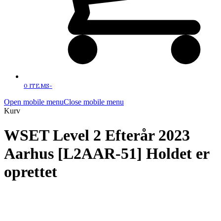
0 ITEMS
-
Open mobile menu
Close mobile menu
Kurv
WSET Level 2 Efterår 2023
Aarhus [L2AAR-51] Holdet er
oprettet