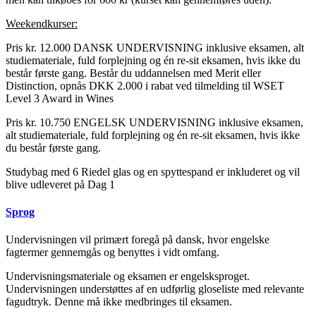
Weekendkurser:
Pris kr. 12.000 DANSK UNDERVISNING inklusive eksamen, alt
studiemateriale, fuld forplejning og én re-sit eksamen, hvis ikke du
består første gang. Består du uddannelsen med Merit eller
Distinction, opnås DKK 2.000 i rabat ved tilmelding til WSET
Level 3 Award in Wines
Pris kr. 10.750 ENGELSK UNDERVISNING inklusive eksamen,
alt studiemateriale, fuld forplejning og én re-sit eksamen, hvis ikke
du består første gang.
Studybag med 6 Riedel glas og en spyttespand er inkluderet og vil
blive udleveret på Dag 1
Sprog
Undervisningen vil primært foregå på dansk, hvor engelske
fagtermer gennemgås og benyttes i vidt omfang.
Undervisningsmateriale og eksamen er engelsksproget.
Undervisningen understøttes af en udførlig gloseliste med relevante
fagudtryk. Denne må ikke medbringes til eksamen.