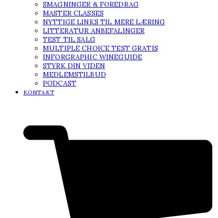
SMAGNINGER & FOREDRAG
MASTER CLASSES
NYTTIGE LINKS TIL MERE LÆRING
LITTERATUR ANBEFALINGER
TEST TIL SALG
MULTIPLE CHOICE TEST GRATIS
INFORGRAPHIC WINEGUIDE
STYRK DIN VIDEN
MEDLEMSTILBUD
PODCAST
KONTAKT