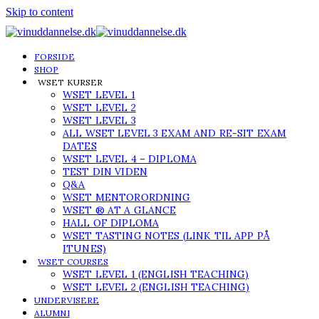
Skip to content
FORSIDE
SHOP
WSET KURSER
WSET LEVEL 1
WSET LEVEL 2
WSET LEVEL 3
ALL WSET LEVEL 3 EXAM AND RE-SIT EXAM
DATES
WSET LEVEL 4 – DIPLOMA
TEST DIN VIDEN
Q&A
WSET MENTORORDNING
WSET ® AT A GLANCE
HALL OF DIPLOMA
WSET TASTING NOTES (LINK TIL APP PÅ
ITUNES)
WSET COURSES
WSET LEVEL 1 (ENGLISH TEACHING)
WSET LEVEL 2 (ENGLISH TEACHING)
UNDERVISERE
ALUMNI