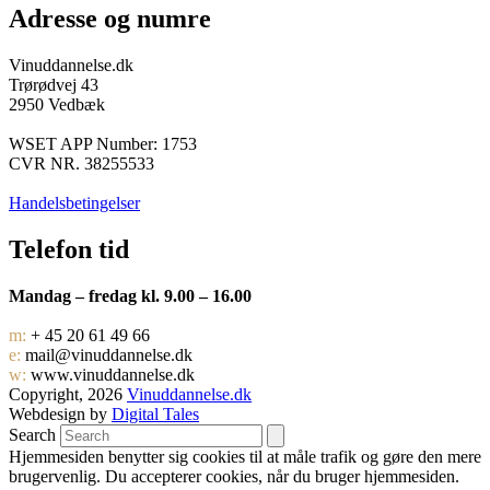
Adresse og numre
Vinuddannelse.dk
Trørødvej 43
2950 Vedbæk
WSET APP Number: 1753
CVR NR. 38255533
Handelsbetingelser
Telefon tid
Mandag – fredag kl. 9.00 – 16.00
m:
+ 45 20 61 49 66
e:
mail@vinuddannelse.dk
w:
www.vinuddannelse.dk
Copyright, 2026
Vinuddannelse.dk
Webdesign by
Digital Tales
Search
Hjemmesiden benytter sig cookies til at måle trafik og gøre den mere
brugervenlig. Du accepterer cookies, når du bruger hjemmesiden.