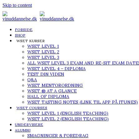
Skip to content
FORSIDE
SHOP
WSET KURSER
WSET LEVEL 1
WSET LEVEL 2
WSET LEVEL 3
ALL WSET LEVEL 3 EXAM AND RE-SIT EXAM DATE
WSET LEVEL 4 – DIPLOMA
TEST DIN VIDEN
Q&A
WSET MENTORORDNING
WSET ® AT A GLANCE
HALL OF DIPLOMA
WSET TASTING NOTES (LINK TIL APP PÅ ITUNES)
WSET COURSES
WSET LEVEL 1 (ENGLISH TEACHING)
WSET LEVEL 2 (ENGLISH TEACHING)
UNDERVISERE
ALUMNI
SMAGNINGER & FOREDRAG