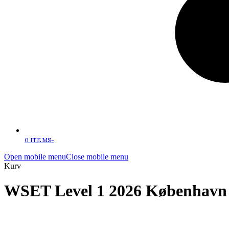
0 ITEMS
-
Open mobile menu
Close mobile menu
Kurv
WSET Level 1 2026 København 