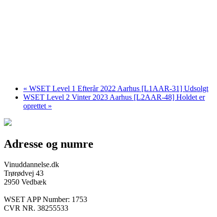
«
WSET Level 1 Efterår 2022 Aarhus [L1AAR-31] Udsolgt
WSET Level 2 Vinter 2023 Aarhus [L2AAR-48] Holdet er
oprettet
»
Adresse og numre
Vinuddannelse.dk
Trørødvej 43
2950 Vedbæk
WSET APP Number: 1753
CVR NR. 38255533