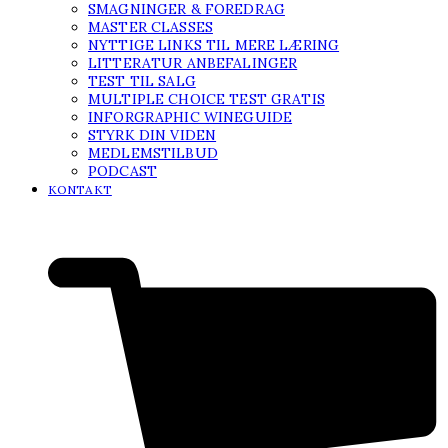
SMAGNINGER & FOREDRAG
MASTER CLASSES
NYTTIGE LINKS TIL MERE LÆRING
LITTERATUR ANBEFALINGER
TEST TIL SALG
MULTIPLE CHOICE TEST GRATIS
INFORGRAPHIC WINEGUIDE
STYRK DIN VIDEN
MEDLEMSTILBUD
PODCAST
KONTAKT