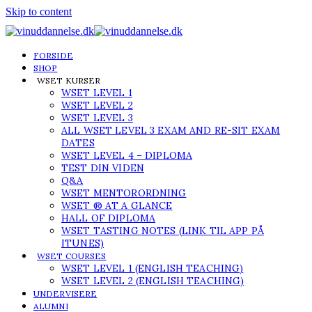
Skip to content
FORSIDE
SHOP
WSET KURSER
WSET LEVEL 1
WSET LEVEL 2
WSET LEVEL 3
ALL WSET LEVEL 3 EXAM AND RE-SIT EXAM
DATES
WSET LEVEL 4 – DIPLOMA
TEST DIN VIDEN
Q&A
WSET MENTORORDNING
WSET ® AT A GLANCE
HALL OF DIPLOMA
WSET TASTING NOTES (LINK TIL APP PÅ
ITUNES)
WSET COURSES
WSET LEVEL 1 (ENGLISH TEACHING)
WSET LEVEL 2 (ENGLISH TEACHING)
UNDERVISERE
ALUMNI