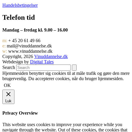
Handelsbetingelser
Telefon tid
Mandag – fredag kl. 9.00 – 16.00
m:
+ 45 20 61 49 66
e:
mail@vinuddannelse.dk
w:
www.vinuddannelse.dk
Copyright, 2026
Vinuddannelse.dk
Webdesign by
Digital Tales
Search
Hjemmesiden benytter sig cookies til at måle trafik og gøre den mere
brugervenlig. Du accepterer cookies, når du bruger hjemmesiden.
OK
Luk
Privacy Overview
This website uses cookies to improve your experience while you
navigate through the website. Out of these cookies, the cookies that