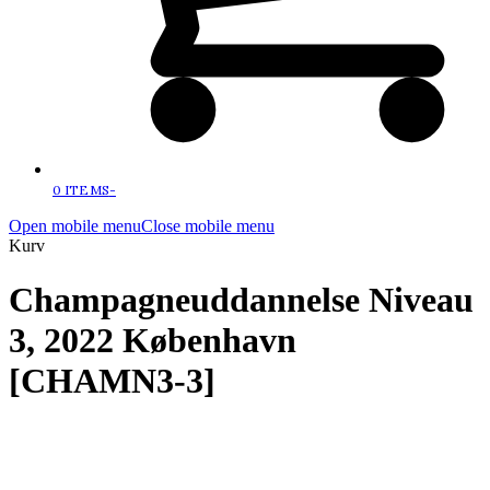
0 ITEMS
-
Open mobile menu
Close mobile menu
Kurv
Champagneuddannelse Niveau
3, 2022 København
[CHAMN3-3]