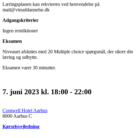
Læringsplanen kan rekvireres ved henvendelse på
mail@vinuddannelse.dk
Adgangskriterier
Ingen restriktioner
Eksamen
Niveauet afsluttes med 20 Multiple choice spørgsmål, der sikrer din
læring og udbytte.
Eksamen varer 30 minutter.
7. juni 2023 kl. 18:00
-
22:00
Comwell Hotel Aarhus
8000
Aarhus C
Kørselsvejledning