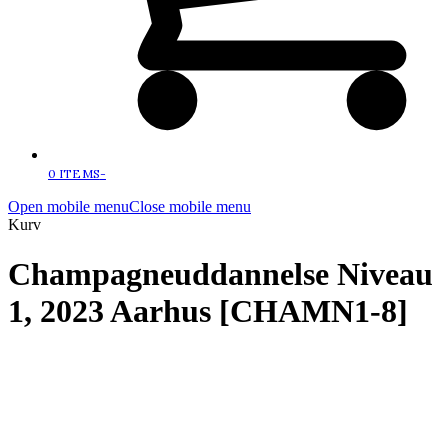
0 ITEMS
-
Open mobile menu
Close mobile menu
Kurv
Champagneuddannelse Niveau
1, 2023 Aarhus [CHAMN1-8]