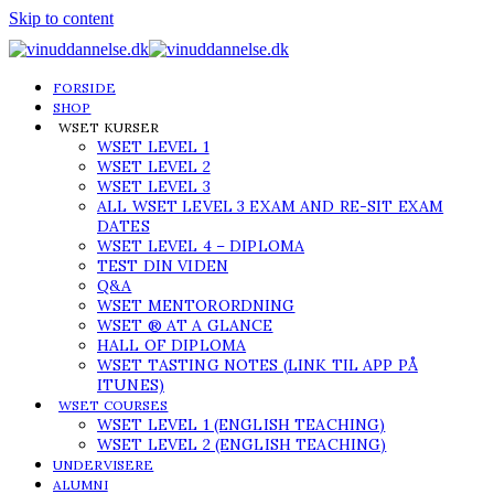
Skip to content
FORSIDE
SHOP
WSET KURSER
WSET LEVEL 1
WSET LEVEL 2
WSET LEVEL 3
ALL WSET LEVEL 3 EXAM AND RE-SIT EXAM
DATES
WSET LEVEL 4 – DIPLOMA
TEST DIN VIDEN
Q&A
WSET MENTORORDNING
WSET ® AT A GLANCE
HALL OF DIPLOMA
WSET TASTING NOTES (LINK TIL APP PÅ
ITUNES)
WSET COURSES
WSET LEVEL 1 (ENGLISH TEACHING)
WSET LEVEL 2 (ENGLISH TEACHING)
UNDERVISERE
ALUMNI