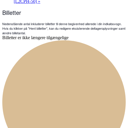
[L2CPH-50]
»
Billetter
Nedenstående antal inkluderer billetter til denne begivenhed allerede i din indkøbsvogn.
Hvis du klikker på "Hent billetter", kan du redigere eksisterende deltageroplysninger samt
ændre billetantal.
Billetter er ikke længere tilgængelige