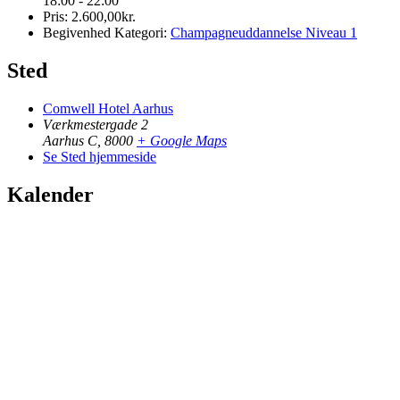
18:00 - 22:00
Pris:
2.600,00kr.
Begivenhed Kategori:
Champagneuddannelse Niveau 1
Sted
Comwell Hotel Aarhus
Værkmestergade 2
Aarhus C
,
8000
+ Google Maps
Se Sted hjemmeside
Kalender