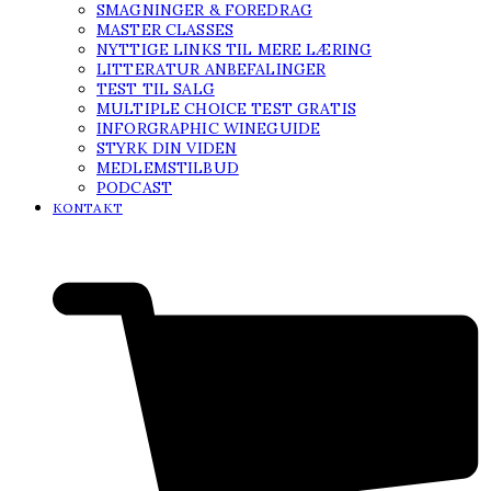
SMAGNINGER & FOREDRAG
MASTER CLASSES
NYTTIGE LINKS TIL MERE LÆRING
LITTERATUR ANBEFALINGER
TEST TIL SALG
MULTIPLE CHOICE TEST GRATIS
INFORGRAPHIC WINEGUIDE
STYRK DIN VIDEN
MEDLEMSTILBUD
PODCAST
KONTAKT