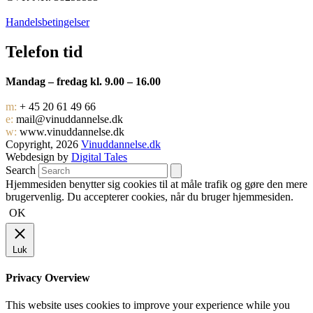
Handelsbetingelser
Telefon tid
Mandag – fredag kl. 9.00 – 16.00
m:
+ 45 20 61 49 66
e:
mail@vinuddannelse.dk
w:
www.vinuddannelse.dk
Copyright, 2026
Vinuddannelse.dk
Webdesign by
Digital Tales
Search
Hjemmesiden benytter sig cookies til at måle trafik og gøre den mere
brugervenlig. Du accepterer cookies, når du bruger hjemmesiden.
OK
Luk
Privacy Overview
This website uses cookies to improve your experience while you