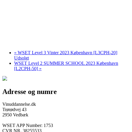
«
WSET Level 3 Vinter 2023 København [L3CPH-20]
Udsolgt
WSET Level 2 SUMMER SCHOOL 2023 København
[L2CPH-50]
»
Adresse og numre
Vinuddannelse.dk
Trørødvej 43
2950 Vedbæk
WSET APP Number: 1753
CVR NR. 38255533