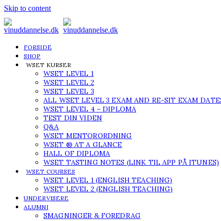
Skip to content
FORSIDE
SHOP
WSET KURSER
WSET LEVEL 1
WSET LEVEL 2
WSET LEVEL 3
ALL WSET LEVEL 3 EXAM AND RE-SIT EXAM DATE
WSET LEVEL 4 – DIPLOMA
TEST DIN VIDEN
Q&A
WSET MENTORORDNING
WSET ® AT A GLANCE
HALL OF DIPLOMA
WSET TASTING NOTES (LINK TIL APP PÅ ITUNES)
WSET COURSES
WSET LEVEL 1 (ENGLISH TEACHING)
WSET LEVEL 2 (ENGLISH TEACHING)
UNDERVISERE
ALUMNI
SMAGNINGER & FOREDRAG