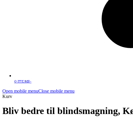
0 ITEMS
-
Open mobile menu
Close mobile menu
Kurv
Bliv bedre til blindsmagning, 