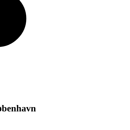
København