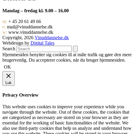
Mandag – fredag kl. 9.00 – 16.00
m:
+ 45 20 61 49 66
e:
mail@vinuddannelse.dk
w:
www.vinuddannelse.dk
Copyright, 2026
Vinuddannelse.dk
Webdesign by
Digital Tales
Search
Hjemmesiden benytter sig cookies til at måle trafik og gøre den mere
brugervenlig. Du accepterer cookies, når du bruger hjemmesiden.
OK
Luk
Privacy Overview
This website uses cookies to improve your experience while you
navigate through the website. Out of these cookies, the cookies that
are categorized as necessary are stored on your browser as they are
essential for the working of basic functionalities of the website. We
also use third-party cookies that help us analyze and understand how
you use this website. These cookies will be stored in your browser