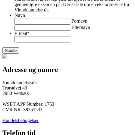
gennemføre eksamen på. Der er tale om en ekstra service fra
Vinuddannelse.dk
Navn
Fornavn
Efternavn
E-mail
*
Adresse og numre
Vinuddannelse.dk
Trørødvej 43
2950 Vedbæk
WSET APP Number: 1753
CVR NR. 38255533
Handelsbetingelser
Telefon tid