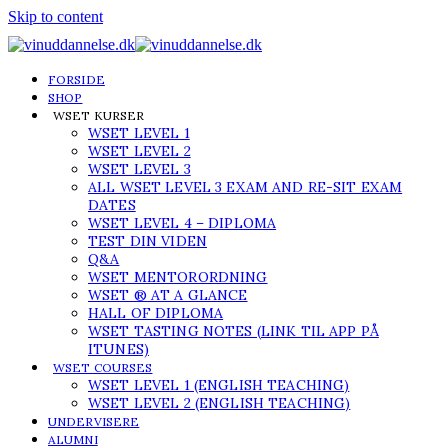
Skip to content
FORSIDE
SHOP
WSET KURSER
WSET LEVEL 1
WSET LEVEL 2
WSET LEVEL 3
ALL WSET LEVEL 3 EXAM AND RE-SIT EXAM
DATES
WSET LEVEL 4 – DIPLOMA
TEST DIN VIDEN
Q&A
WSET MENTORORDNING
WSET ® AT A GLANCE
HALL OF DIPLOMA
WSET TASTING NOTES (LINK TIL APP PÅ
ITUNES)
WSET COURSES
WSET LEVEL 1 (ENGLISH TEACHING)
WSET LEVEL 2 (ENGLISH TEACHING)
UNDERVISERE
ALUMNI