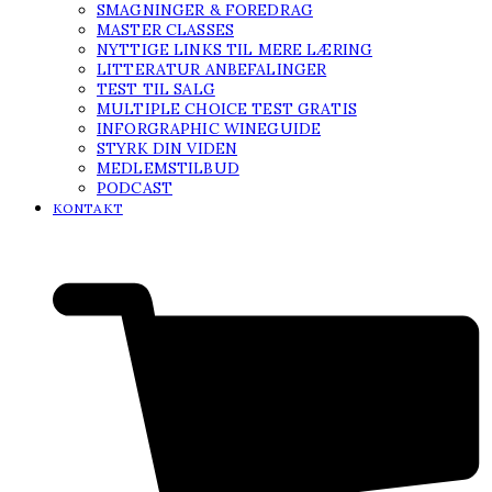
SMAGNINGER & FOREDRAG
MASTER CLASSES
NYTTIGE LINKS TIL MERE LÆRING
LITTERATUR ANBEFALINGER
TEST TIL SALG
MULTIPLE CHOICE TEST GRATIS
INFORGRAPHIC WINEGUIDE
STYRK DIN VIDEN
MEDLEMSTILBUD
PODCAST
KONTAKT