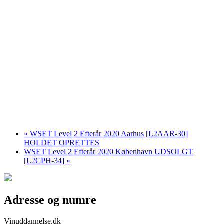
«
WSET Level 2 Efterår 2020 Aarhus [L2AAR-30]
HOLDET OPRETTES
WSET Level 2 Efterår 2020 København UDSOLGT
[L2CPH-34]
»
Adresse og numre
Vinuddannelse.dk