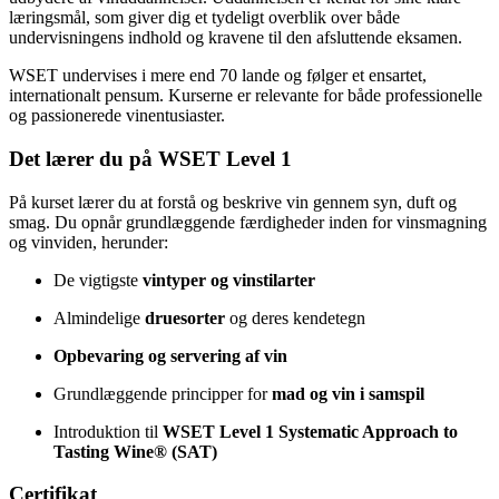
læringsmål, som giver dig et tydeligt overblik over både
undervisningens indhold og kravene til den afsluttende eksamen.
WSET undervises i mere end 70 lande og følger et ensartet,
internationalt pensum. Kurserne er relevante for både professionelle
og passionerede vinentusiaster.
Det lærer du på WSET Level 1
På kurset lærer du at forstå og beskrive vin gennem syn, duft og
smag. Du opnår grundlæggende færdigheder inden for vinsmagning
og vinviden, herunder:
De vigtigste
vintyper og vinstilarter
Almindelige
druesorter
og deres kendetegn
Opbevaring og servering af vin
Grundlæggende principper for
mad og vin i samspil
Introduktion til
WSET Level 1 Systematic Approach to
Tasting Wine® (SAT)
Certifikat