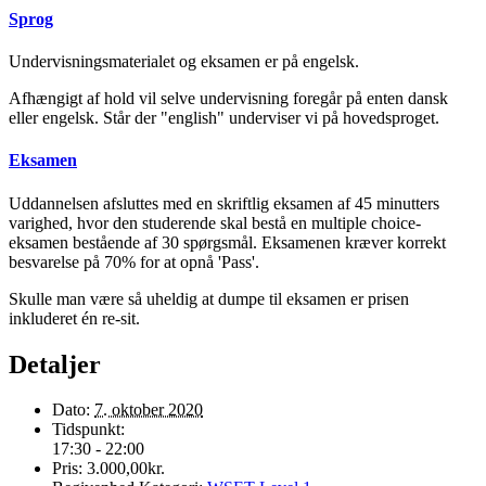
Sprog
Undervisningsmaterialet og eksamen er på engelsk.
Afhængigt af hold vil selve undervisning foregår på enten dansk
eller engelsk. Står der "english" underviser vi på hovedsproget.
Eksamen
Uddannelsen afsluttes med en skriftlig eksamen af 45 minutters
varighed, hvor den studerende skal bestå en multiple choice-
eksamen bestående af 30 spørgsmål. Eksamenen kræver korrekt
besvarelse på 70% for at opnå 'Pass'.
Skulle man være så uheldig at dumpe til eksamen er prisen
inkluderet én re-sit.
Detaljer
Dato:
7. oktober 2020
Tidspunkt:
17:30 - 22:00
Pris:
3.000,00kr.