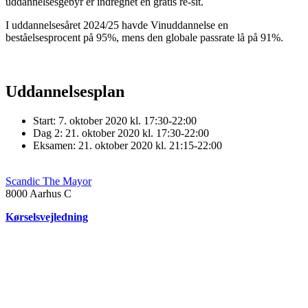
uddannelsesgebyr er indregnet én gratis re-sit.
I uddannelsesåret 2024/25 havde Vinuddannelse en
beståelsesprocent på 95%, mens den globale passrate lå på 91%.
Uddannelsesplan
Start: 7. oktober 2020 kl. 17:30-22:00
Dag 2: 21. oktober 2020 kl. 17:30-22:00
Eksamen: 21. oktober 2020 kl. 21:15-22:00
Scandic The Mayor
8000
Aarhus C
Kørselsvejledning