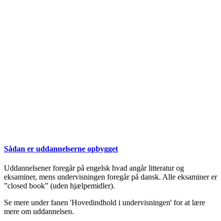
Sådan er uddannelserne opbygget
Uddannelsener foregår på engelsk hvad angår litteratur og
eksaminer, mens undervisningen foregår på dansk. Alle eksaminer er
”closed book” (uden hjælpemidler).
Se mere under fanen 'Hovedindhold i undervisningen' for at lære
mere om uddannelsen.