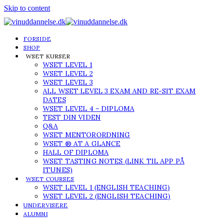
Skip to content
FORSIDE
SHOP
WSET KURSER
WSET LEVEL 1
WSET LEVEL 2
WSET LEVEL 3
ALL WSET LEVEL 3 EXAM AND RE-SIT EXAM
DATES
WSET LEVEL 4 – DIPLOMA
TEST DIN VIDEN
Q&A
WSET MENTORORDNING
WSET ® AT A GLANCE
HALL OF DIPLOMA
WSET TASTING NOTES (LINK TIL APP PÅ
ITUNES)
WSET COURSES
WSET LEVEL 1 (ENGLISH TEACHING)
WSET LEVEL 2 (ENGLISH TEACHING)
UNDERVISERE
ALUMNI