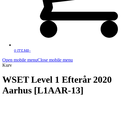
0 ITEMS
-
Open mobile menu
Close mobile menu
Kurv
WSET Level 1 Efterår 2020
Aarhus [L1AAR-13]