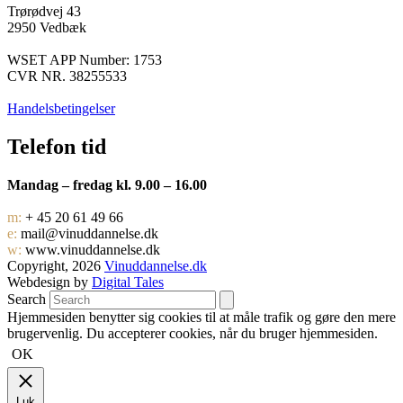
Trørødvej 43
2950 Vedbæk
WSET APP Number: 1753
CVR NR. 38255533
Handelsbetingelser
Telefon tid
Mandag – fredag kl. 9.00 – 16.00
m:
+ 45 20 61 49 66
e:
mail@vinuddannelse.dk
w:
www.vinuddannelse.dk
Copyright, 2026
Vinuddannelse.dk
Webdesign by
Digital Tales
Search
Hjemmesiden benytter sig cookies til at måle trafik og gøre den mere
brugervenlig. Du accepterer cookies, når du bruger hjemmesiden.
OK
Luk