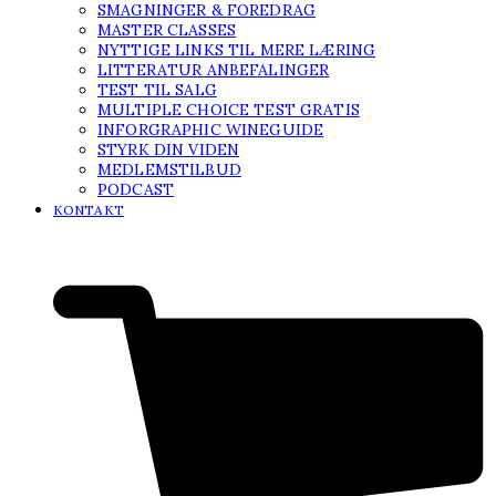
SMAGNINGER & FOREDRAG
MASTER CLASSES
NYTTIGE LINKS TIL MERE LÆRING
LITTERATUR ANBEFALINGER
TEST TIL SALG
MULTIPLE CHOICE TEST GRATIS
INFORGRAPHIC WINEGUIDE
STYRK DIN VIDEN
MEDLEMSTILBUD
PODCAST
KONTAKT