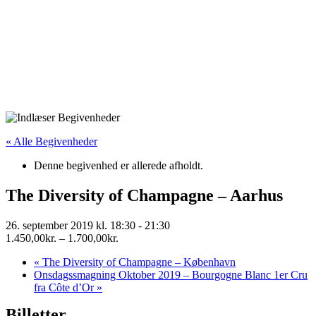
« Alle Begivenheder
Denne begivenhed er allerede afholdt.
The Diversity of Champagne – Aarhus
26. september 2019 kl. 18:30
-
21:30
1.450,00kr. – 1.700,00kr.
«
The Diversity of Champagne – København
Onsdagssmagning Oktober 2019 – Bourgogne Blanc 1er Cru
fra Côte d’Or
»
Billetter