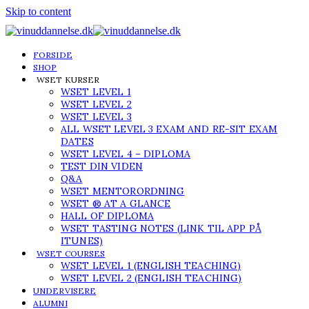
Skip to content
FORSIDE
SHOP
WSET KURSER
WSET LEVEL 1
WSET LEVEL 2
WSET LEVEL 3
ALL WSET LEVEL 3 EXAM AND RE-SIT EXAM
DATES
WSET LEVEL 4 – DIPLOMA
TEST DIN VIDEN
Q&A
WSET MENTORORDNING
WSET ® AT A GLANCE
HALL OF DIPLOMA
WSET TASTING NOTES (LINK TIL APP PÅ
ITUNES)
WSET COURSES
WSET LEVEL 1 (ENGLISH TEACHING)
WSET LEVEL 2 (ENGLISH TEACHING)
UNDERVISERE
ALUMNI