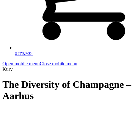
0 ITEMS
-
Open mobile menu
Close mobile menu
Kurv
The Diversity of Champagne –
Aarhus