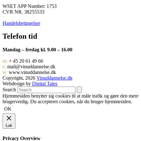
WSET APP Number: 1753
CVR NR. 38255533
Handelsbetingelser
Telefon tid
Mandag – fredag kl. 9.00 – 16.00
m:
+ 45 20 61 49 66
e:
mail@vinuddannelse.dk
w:
www.vinuddannelse.dk
Copyright, 2026
Vinuddannelse.dk
Webdesign by
Digital Tales
Search
Hjemmesiden benytter sig cookies til at måle trafik og gøre den mere
brugervenlig. Du accepterer cookies, når du bruger hjemmesiden.
OK
Luk
Privacy Overview