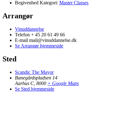
Begivenhed Kategori:
Master Classes
Arrangør
Vinuddannelse
Telefon
+ 45 20 61 49 66
E-mail
mail@vinuddannelse.dk
Se Arrangør hjemmeside
Sted
Scandic The Mayor
Banegårdspladsen 14
Aarhus C
,
8000
+ Google Maps
Se Sted hjemmeside