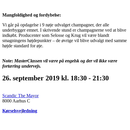
Mangfoldighed og fordybelse:
Vi går på opdagelse i 9 nøje udvalget champagner, der alle
underbygger emnet. I skrivende stund er champagnerne ved at blive
indkøbt. Producenter som Selosse og Krug vil være blandt
smagningens højdepunkter – de øvrige vil blive udvalgt med samme
højde standard for øje.
Note:
MasterClassen vil være på engelsk og der vil ikke være
fortæring undervejs.
26. september 2019 kl. 18:30
-
21:30
Scandic The Mayor
8000
Aarhus C
Kørselsvejledning