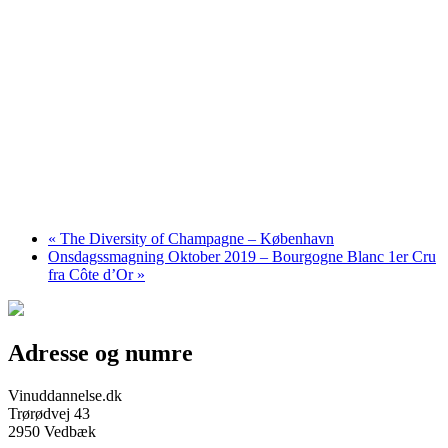
«
The Diversity of Champagne – København
Onsdagssmagning Oktober 2019 – Bourgogne Blanc 1er Cru
fra Côte d’Or
»
Adresse og numre
Vinuddannelse.dk
Trørødvej 43
2950 Vedbæk