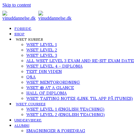
Skip to content
FORSIDE
SHOP
WSET KURSER
WSET LEVEL 1
WSET LEVEL 2
WSET LEVEL 3
ALL WSET LEVEL 3 EXAM AND RE-SIT EXAM DATE
WSET LEVEL 4 – DIPLOMA
TEST DIN VIDEN
Q&A
WSET MENTORORDNING
WSET ® AT A GLANCE
HALL OF DIPLOMA
WSET TASTING NOTES (LINK TIL APP PÅ ITUNES)
WSET COURSES
WSET LEVEL 1 (ENGLISH TEACHING)
WSET LEVEL 2 (ENGLISH TEACHING)
UNDERVISERE
ALUMNI
SMAGNINGER & FOREDRAG