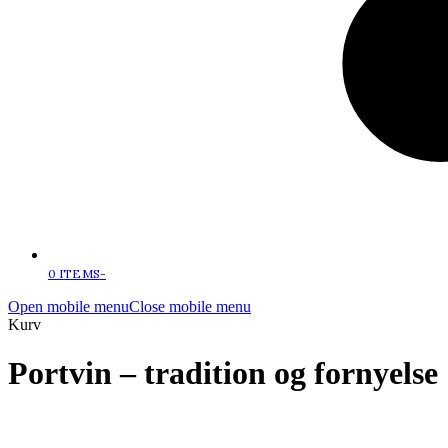
0 ITEMS
-
Open mobile menu
Close mobile menu
Kurv
Portvin – tradition og fornyelse